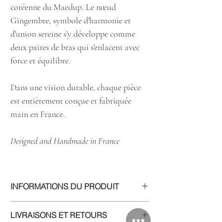
coréenne du Maedup. Le nœud
Gingembre, symbole d'harmonie et
d'union sereine s'y développe comme
deux paires de bras qui s'enlacent avec
force et équilibre.
Dans une vision durable, chaque pièce
est entièrement conçue et fabriquée
main en France.
Designed and Handmade in France
INFORMATIONS DU PRODUIT
Designed and handmade in France
LIVRAISONS ET RETOURS