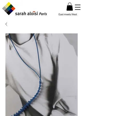
East meets West