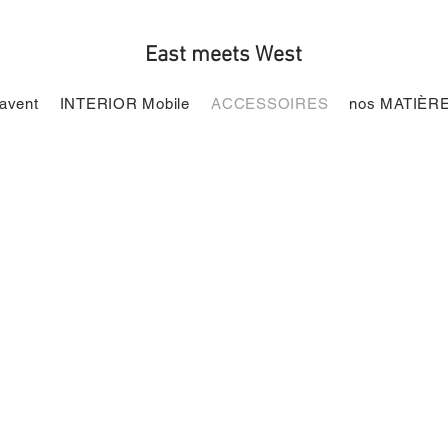
East meets West
avent
INTERIOR Mobile
ACCESSOIRES
nos MATIÈR