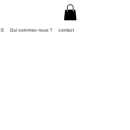
ES
Qui sommes-nous ?
contact