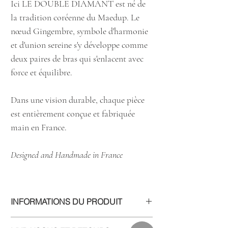
Ici LE DOUBLE DIAMANT est né de
la tradition coréenne du Maedup. Le
nœud Gingembre, symbole d'harmonie
et d'union sereine s'y développe comme
deux paires de bras qui s'enlacent avec
force et équilibre.
Dans une vision durable, chaque pièce
est entièrement conçue et fabriquée
main en France.
Designed and Handmade in France
INFORMATIONS DU PRODUIT
Designed and handmade in France