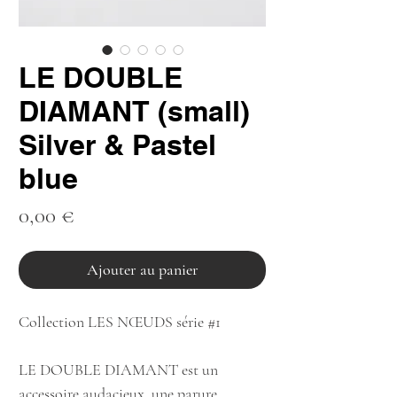
LE DOUBLE
DIAMANT (small)
Silver & Pastel
blue
Prix
0,00 €
Ajouter au panier
Collection LES NŒUDS série #1
LE DOUBLE DIAMANT est un
accessoire audacieux, une parure