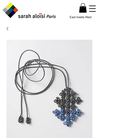
East meets West