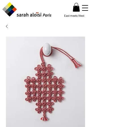
East meets West