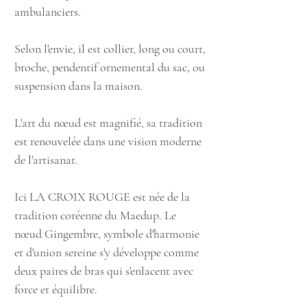
ambulanciers.
Selon l'envie, il est collier, long ou court,
broche, pendentif
ornemental
du sac, ou
suspension dans la maison.
L'art du nœud est magnifié, sa tradition
est renouvelée dans une vision moderne
de l'artisanat.
Ici LA CROIX ROUGE est née de la
tradition coréenne du Maedup. Le
nœud Gingembre, symbole d'harmonie
et d'union sereine s'y développe comme
deux paires de bras qui s'enlacent avec
force et équilibre.